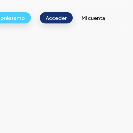
r préstamo
Acceder
Mi cuenta