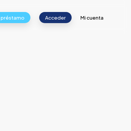
r préstamo
Acceder
Mi cuenta