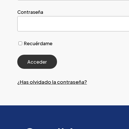
Contraseña
Recuérdame
¿Has olvidado la contraseña?