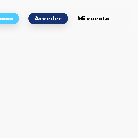
tamo
Acceder
Mi cuenta