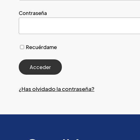
Contraseña
Recuérdame
¿Has olvidado la contraseña?