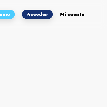
tamo
Acceder
Mi cuenta