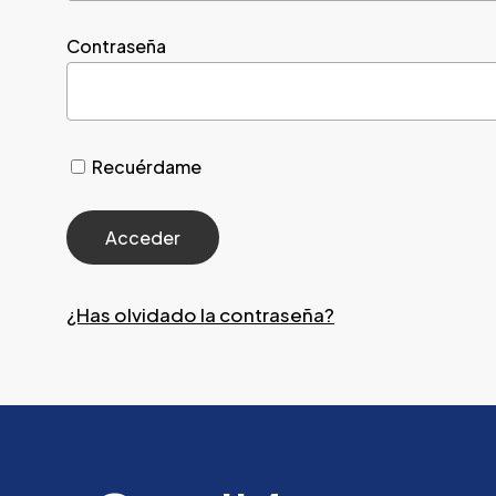
Contraseña
Recuérdame
¿Has olvidado la contraseña?