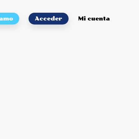
tamo
Acceder
Mi cuenta