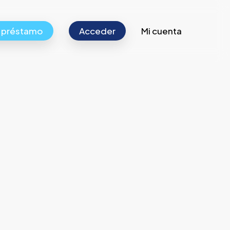
r préstamo
Acceder
Mi cuenta