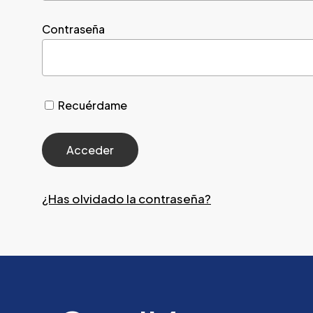
Contraseña
Recuérdame
¿Has olvidado la contraseña?