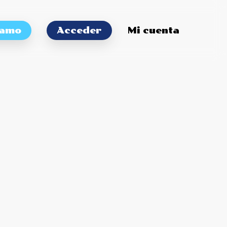
tamo
Acceder
Mi cuenta