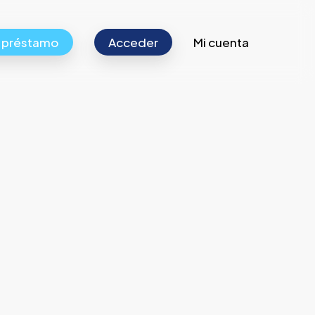
r préstamo
Acceder
Mi cuenta