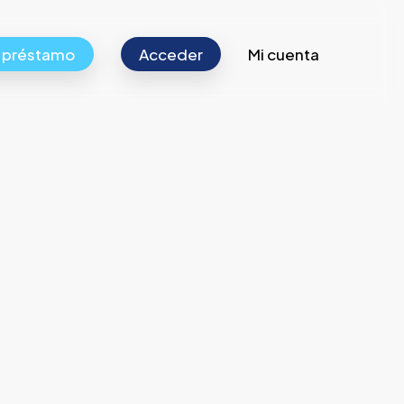
r préstamo
Acceder
Mi cuenta