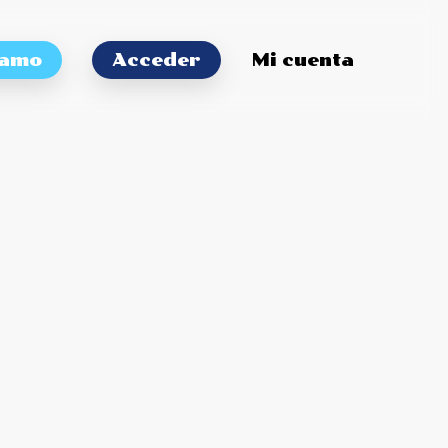
tamo
Acceder
Mi cuenta