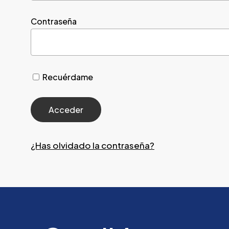
Contraseña
Recuérdame
¿Has olvidado la contraseña?