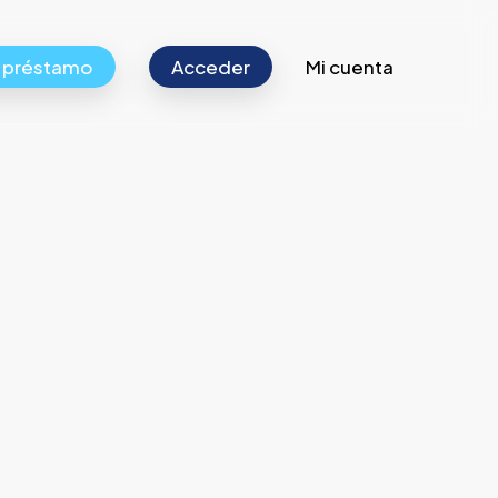
r préstamo
Acceder
Mi cuenta