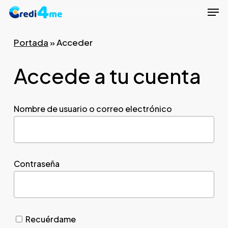
Men
Skip
to
Close
main
Portada
»
Acceder
Menu
content
Accede a tu cuenta
Nombre de usuario o correo electrónico
Contraseña
Recuérdame