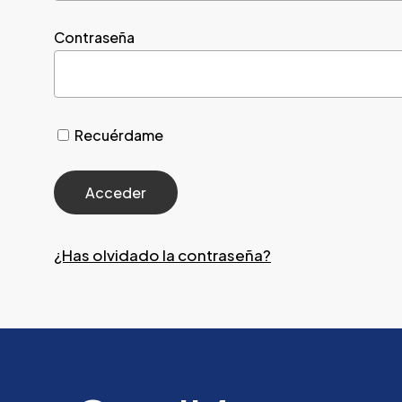
Contraseña
Recuérdame
¿Has olvidado la contraseña?