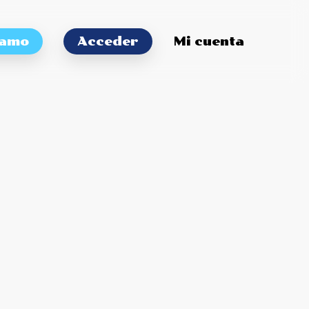
tamo
Acceder
Mi cuenta