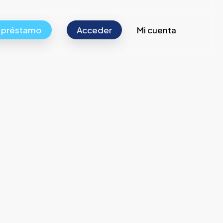
r préstamo
Acceder
Mi cuenta