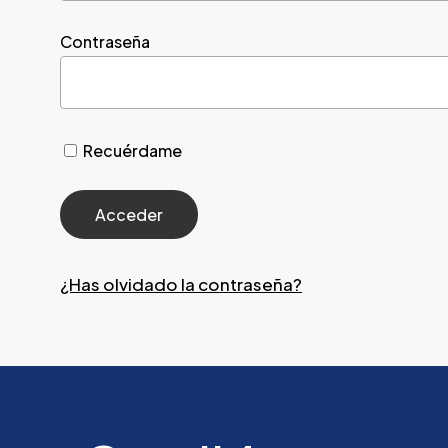
Contraseña
Recuérdame
¿Has olvidado la contraseña?