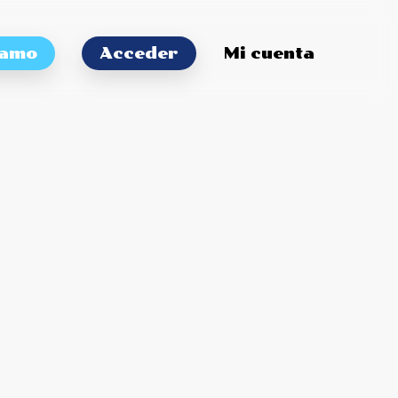
tamo
Acceder
Mi cuenta