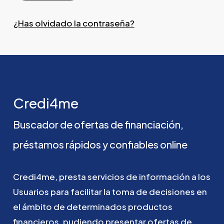
¿Has olvidado la contraseña?
Credi4me
Buscador
de
ofertas
de
financiación,
préstamos
rápidos
y
confiables
online
Credi4me,
presta
servicios
de
información
a
los
Usuarios
para
facilitar
la
toma
de
decisiones
en
el
ámbito
de
determinados
productos
financieros,
pudiendo
presentar
ofertas
de