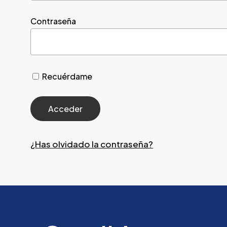
Contraseña
Recuérdame
¿Has olvidado la contraseña?