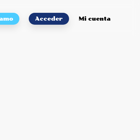
tamo
Acceder
Mi cuenta