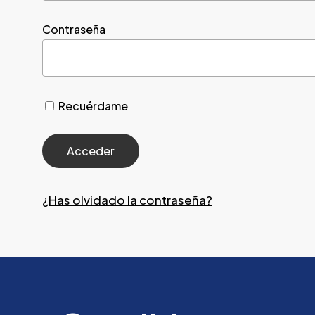
Contraseña
Recuérdame
¿Has olvidado la contraseña?