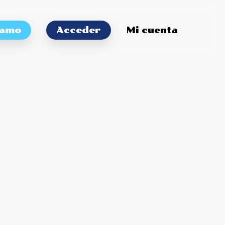
tamo
Acceder
Mi cuenta