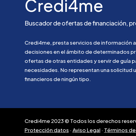
Credi4me
Buscador
de
ofertas
de
financiación,
pr
Credi4me,
presta
servicios
de
información
a
decisiones
en
el
ámbito
de
determinados
p
ofertas
de
otras
entidades
y
servir
de
guía
p
necesidades.
No
representan
una
solicitud
financieros
de
ningún
tipo.
Credi4me 2023 © Todos los derechos reser
Protección datos
·
Aviso Legal
·
Términos de