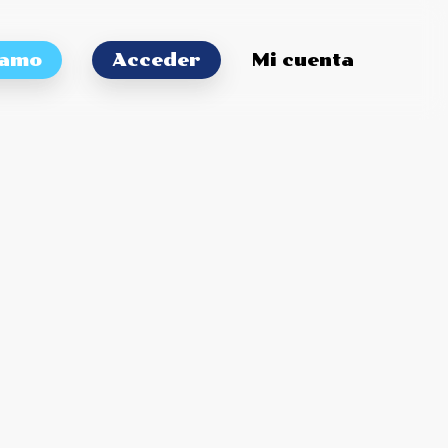
tamo
Acceder
Mi cuenta