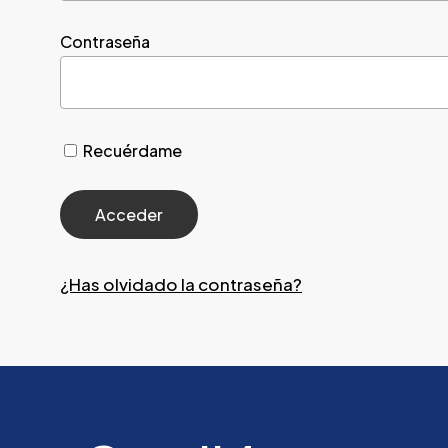
Contraseña
Recuérdame
¿Has olvidado la contraseña?