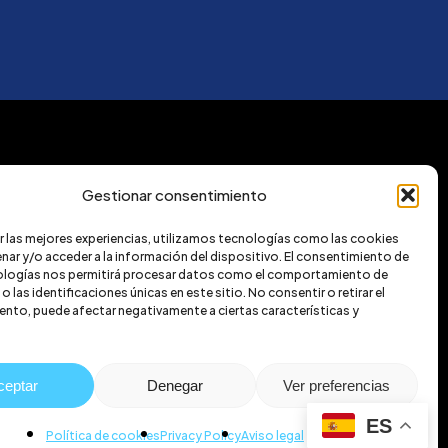
Gestionar consentimiento
r las mejores experiencias, utilizamos tecnologías como las cookies
nar y/o acceder a la información del dispositivo. El consentimiento de
ologías nos permitirá procesar datos como el comportamiento de
 las identificaciones únicas en este sitio. No consentir o retirar el
nto, puede afectar negativamente a ciertas características y
ceptar
Denegar
Ver preferencias
ES
Política de cookies
Privacy Policy
Aviso legal