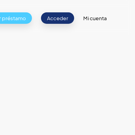
ar préstamo
Acceder
Mi cuenta