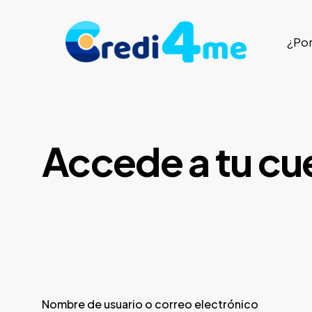
Skip
to
¿Po
main
content
Accede a tu cu
Nombre de usuario o correo electrónico