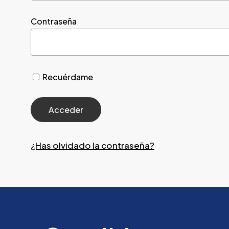
Contraseña
Recuérdame
¿Has olvidado la contraseña?