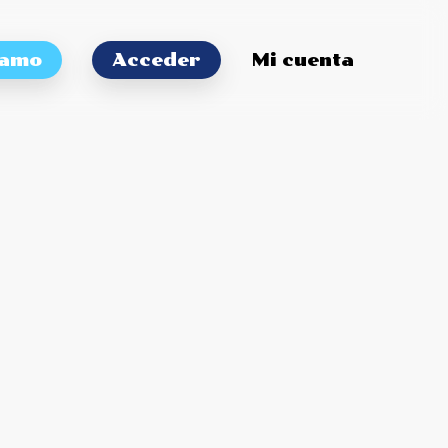
tamo
Acceder
Mi cuenta