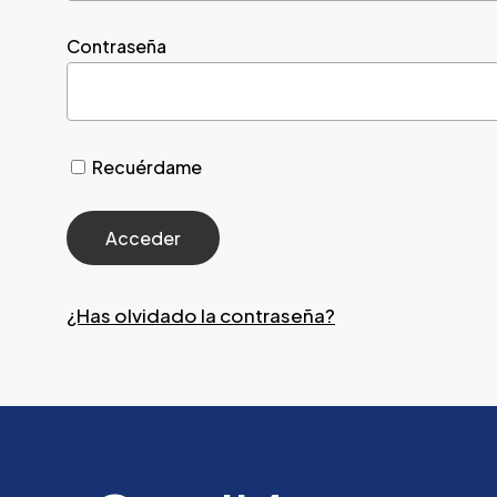
Contraseña
Recuérdame
¿Has olvidado la contraseña?