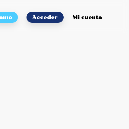
tamo
Acceder
Mi cuenta