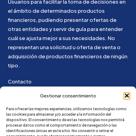
Usuarios
para
facilitar
la
toma
de
decisiones
en
el
ámbito
de
determinados
productos
financieros,
pudiendo
presentar
ofertas
de
otras
entidades
y
servir
de
guía
para
entender
cuál
se
ajusta
mejor
a
sus
necesidades.
No
representan
una
solicitud
u
oferta
de
venta
o
adquisición
de
productos
financieros
de
ningún
tipo.
Contacto
Puedes ponerte en contacto con nosotros
Gestionar consentimiento
enviando un email a:
Para ofrecer las mejores experiencias, utilizamos tecnologías como
las cookies para almacenar y/o acceder a la información del
go@credi4me.com
dispositivo. El consentimiento de estas tecnologías nos permitirá
procesar datos como el comportamiento de navegación o las
identificaciones únicas en este sitio. No consentir o retirar el