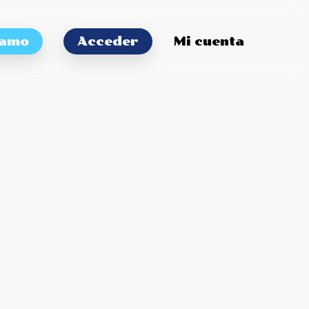
tamo
Acceder
Mi cuenta