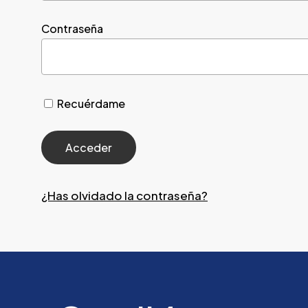
Contraseña
Recuérdame
¿Has olvidado la contraseña?