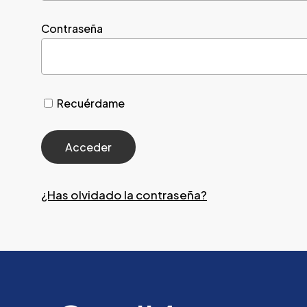
Contraseña
Recuérdame
¿Has olvidado la contraseña?