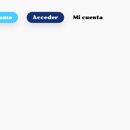
tamo
Acceder
Mi cuenta