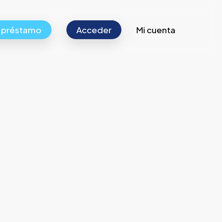
r préstamo
Acceder
Mi cuenta