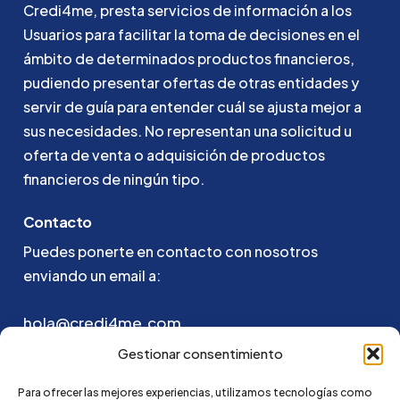
Credi4me,
presta
servicios
de
información
a
los
Usuarios
para
facilitar
la
toma
de
decisiones
en
el
ámbito
de
determinados
productos
financieros,
pudiendo
presentar
ofertas
de
otras
entidades
y
servir
de
guía
para
entender
cuál
se
ajusta
mejor
a
sus
necesidades.
No
representan
una
solicitud
u
oferta
de
venta
o
adquisición
de
productos
financieros
de
ningún
tipo.
Contacto
Puedes ponerte en contacto con nosotros
enviando un email a:
hola@credi4me.com
Gestionar consentimiento
Para ofrecer las mejores experiencias, utilizamos tecnologías como