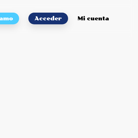
tamo
Acceder
Mi cuenta