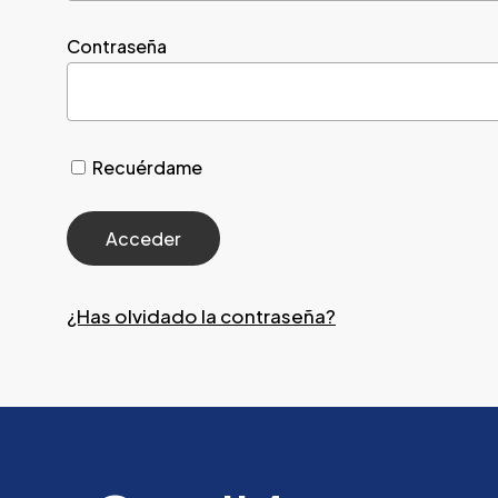
Contraseña
Recuérdame
¿Has olvidado la contraseña?