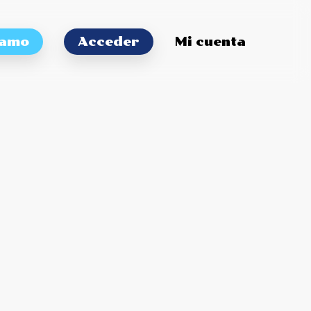
tamo
Acceder
Mi cuenta