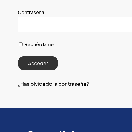
Contraseña
Recuérdame
¿Has olvidado la contraseña?