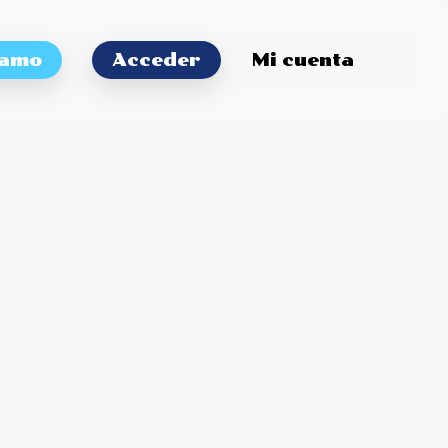
tamo
Acceder
Mi cuenta