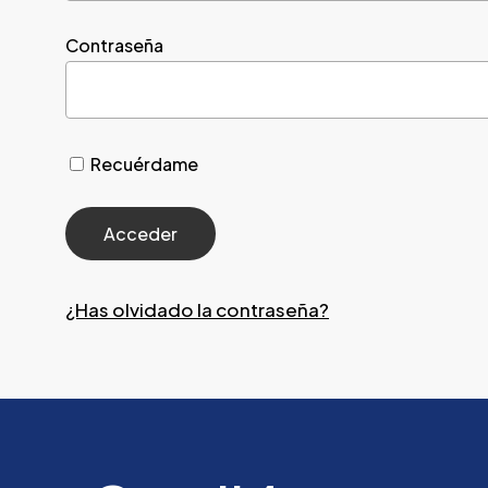
Contraseña
Recuérdame
¿Has olvidado la contraseña?