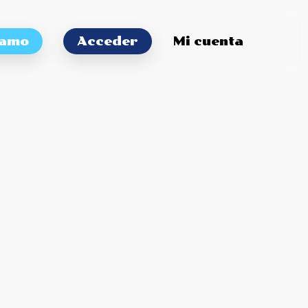
tamo
Acceder
Mi cuenta