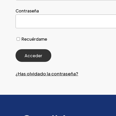
Contraseña
Recuérdame
¿Has olvidado la contraseña?