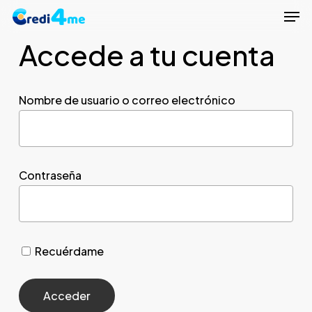
Men
Skip
to
Accede a tu cuenta
Close
main
Menu
content
Nombre de usuario o correo electrónico
Contraseña
Recuérdame