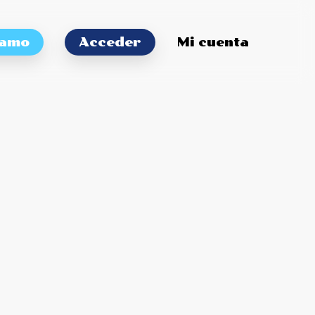
tamo
Acceder
Mi cuenta