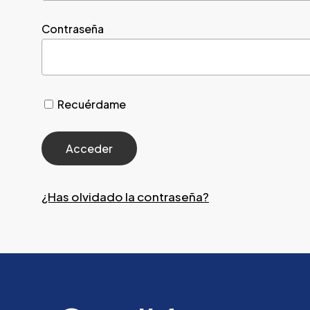
Contraseña
Recuérdame
¿Has olvidado la contraseña?