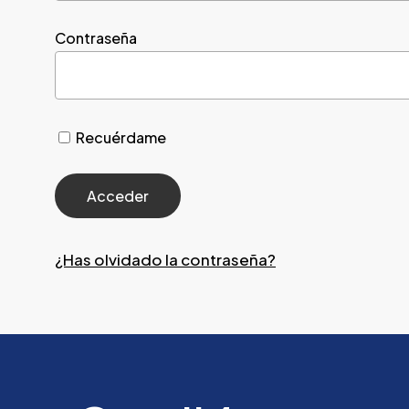
Contraseña
Recuérdame
¿Has olvidado la contraseña?