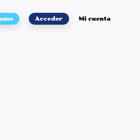
tamo
Acceder
Mi cuenta