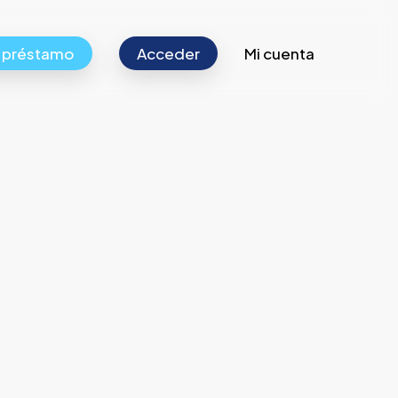
r préstamo
Acceder
Mi cuenta