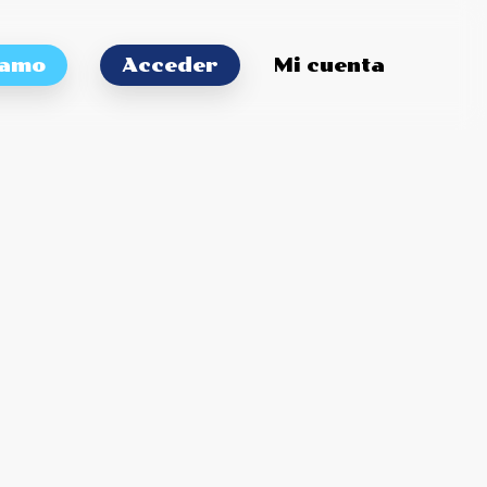
tamo
Acceder
Mi cuenta