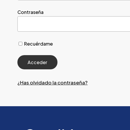
Contraseña
Recuérdame
¿Has olvidado la contraseña?