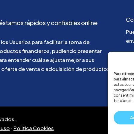
Co
éstamos
rápidos
y
confiables
online
Pu
env
los
Usuarios
para
facilitar
la
toma
de
roductos
financieros,
pudiendo
presentar
ho
ara
entender
cuál
se
ajusta
mejor
a
sus
u
oferta
de
venta
o
adquisición
de
productos
Para ofrece
para almace
estas tecn
navegación o
consentimie
funciones.
A
vados.
 uso
·
Politica Cookies