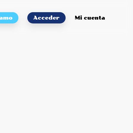
tamo
Acceder
Mi cuenta