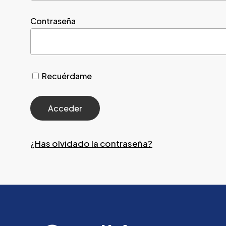
Contraseña
Recuérdame
¿Has olvidado la contraseña?