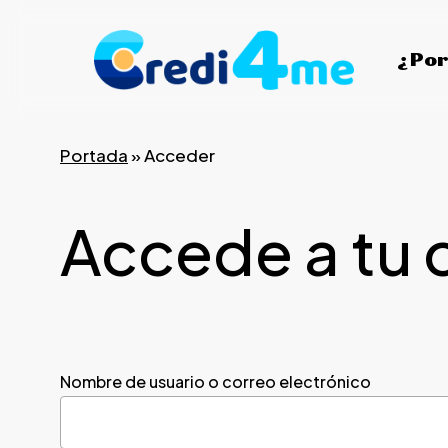
Skip
to
¿Por
main
content
Portada
»
Acceder
Accede a tu 
Nombre de usuario o correo electrónico