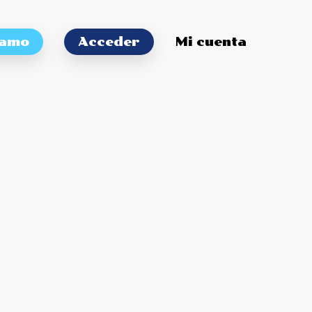
tamo
Acceder
Mi cuenta