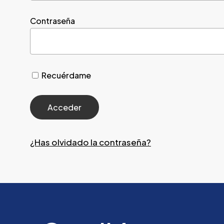
Contraseña
Recuérdame
¿Has olvidado la contraseña?